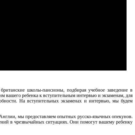
британские школы-пансионы, подбирая учебное заведение в
им вашего ребенка к вступительным интервью и экзаменам, для
собности. На вступительных экзаменах и интервью, мы будем
в Англии, мы предоставляем опытных русско-язычных опекунов.
ений в чрезвычайных ситуациях. Они помогут вашему ребенку