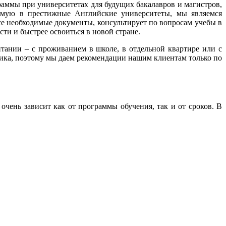
ммы при университетах для будущих бакалавров и магистров,
ямую в престижные Английские университеты, мы являемся
е необходимые документы, консультирует по вопросам учебы в
ти и быстрее освоиться в новой стране.
тании – с проживанием в школе, в отдельной квартире или с
ника, поэтому мы даем рекомендации нашим клиентам только по
очень зависит как от программы обучения, так и от сроков. В