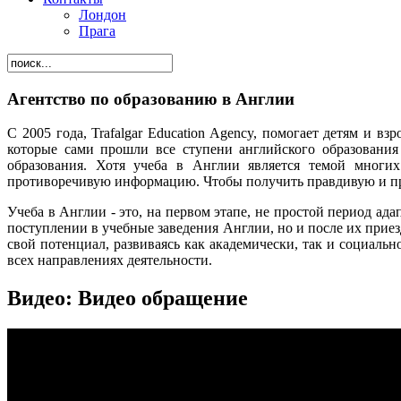
Лондон
Прага
Агентство по образованию в Англии
С 2005 года, Trafalgar Education Agency, помогает детям и 
которые сами прошли все ступени английского образования
образования. Хотя учеба в Англии является темой многи
противоречивую информацию. Чтобы получить правдивую и пр
Учеба в Англии - это, на первом этапе, не простой период ад
поступлении в учебные заведения Англии, но и после их приез
свой потенциал, развиваясь как академически, так и социал
всех направлениях деятельности.
Видео:
Видео обращение