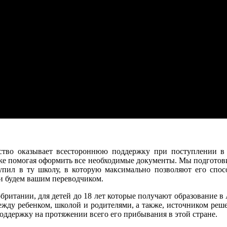
тво оказывает всестороннюю поддержку при поступлении в 
кже помогая оформить все необходимые документы. Мы подготов
тупил в ту школу, в которую максимально позволяют его спо
и будем вашим переводчиком.
британии, для детей до 18 лет которые получают образование 
ду ребенком, школой и родителями, а также, источником реш
оддержку на протяжении всего его прибывания в этой стране.