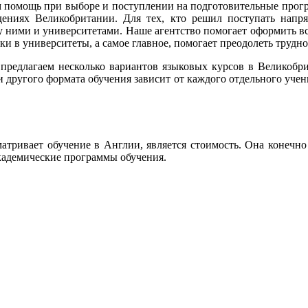
помощь при выборе и поступлении на подготовительные програ
ениях Великобритании. Для тех, кто решил поступать напр
ними и университетами. Наше агентство помогает оформить вс
 в университеты, а самое главное, помогает преодолеть труднос
редлагаем несколько вариантов языковых курсов в Великобри
 другого формата обучения зависит от каждого отдельного уче
тривает обучение в Англии, является стоимость. Она конечно 
кадемические программы обучения.