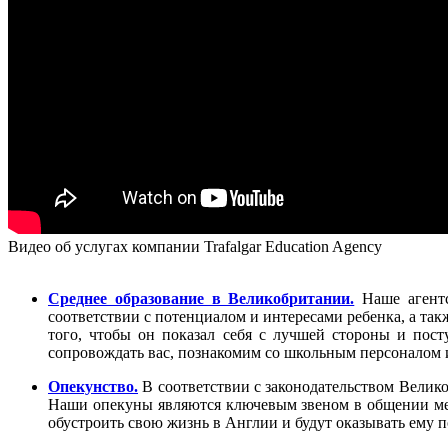
Видео об услугах компании Trafalgar Education Agency
Среднее образование в Великобритании.
Наше агентс
соответствии с потенциалом и интересами ребенка, а та
того, чтобы он показал себя с лучшей стороны и пос
сопровождать вас, познакомим со школьным персоналом 
Опекунство.
В соответствии с законодательством Велико
Наши опекуны являются ключевым звеном в общении меж
обустроить свою жизнь в Англии и будут оказывать ему п