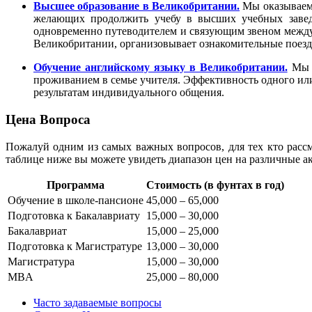
Высшее образование в Великобритании.
Мы оказываем 
желающих продолжить учебу в высших учебных завед
одновременно путеводителем и связующим звеном между 
Великобритании, организовывает ознакомительные поездки
Обучение английскому языку в Великобритании.
Мы п
проживанием в семье учителя. Эффективность одного или
результатам индивидуального общения.
Цена Вопроса
Пожалуй одним из самых важных вопросов, для тех кто рассма
таблице ниже вы можете увидеть диапазон цен на различные а
Программа
Стоимость (в фунтах в год)
Обучение в школе-пансионе
45,000 – 65,000
Подготовка к Бакалавриату
15,000 – 30,000
Бакалавриат
15,000 – 25,000
Подготовка к Магистратуре
13,000 – 30,000
Магистратура
15,000 – 30,000
MBA
25,000 – 80,000
Часто задаваемые вопросы