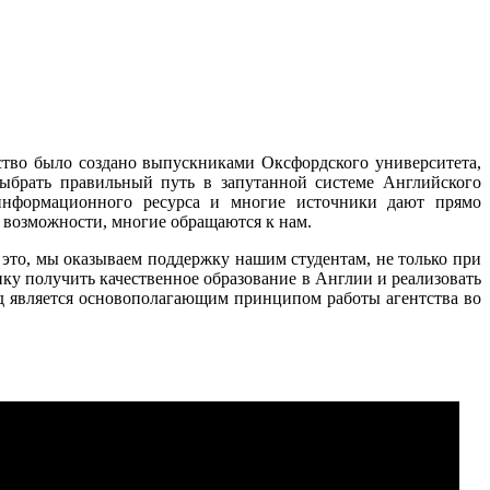
нтство было создано выпускниками Оксфордского университета,
выбрать правильный путь в запутанной системе Английского
 информационного ресурса и многие источники дают прямо
возможности, многие обращаются к нам.
я это, мы оказываем поддержку нашим студентам, не только при
ику получить качественное образование в Англии и реализовать
од является основополагающим принципом работы агентства во