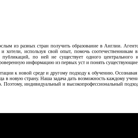
взрослым из разных стран получить образование в Англии. Аге
 и хотели, используя свой опыт, помочь соотечественникам 
х публикаций, по ней не существует одного центрального
оверенную информацию из первых уст и понять существующие 
аптации к новой среде и другому подходу к обучению. Осознава
да в новую страну. Наша задача дать возможность каждому учен
ьно. Поэтому, индивидуальный и высокопрофессиональный подх